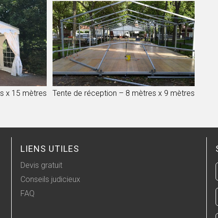
es x 15 mètres
Tente de réception – 8 mètres x 9 mètres
LIENS UTILES
Devis gratuit
Conseils judicieux
FAQ