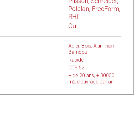
 personnes
Plisson, Schreiber,
Polplan, FreeForm,
glementations
RHI
Oui
Acier, Bois, Aluminium,
Bambou
Rapide
CTS 52
+ de 20 ans, + 30000
m2 d’ouvrage par an