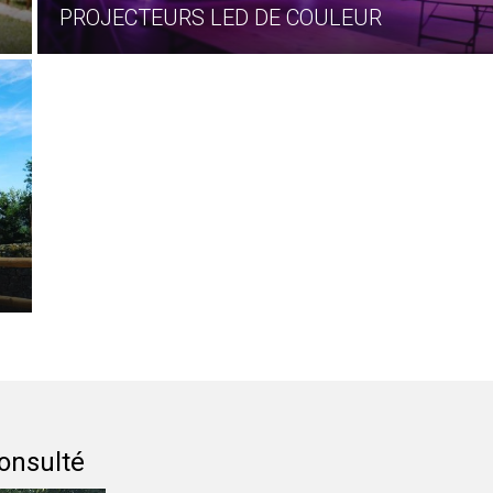
PROJECTEURS LED DE COULEUR
onsulté