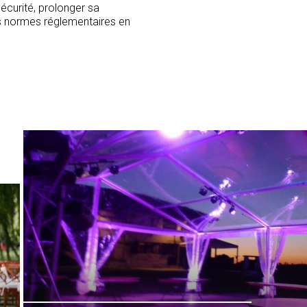
écurité, prolonger sa
les normes réglementaires en