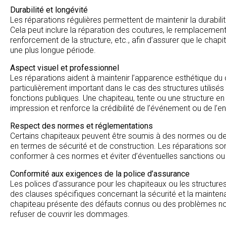
Durabilité et longévité
Les réparations régulières permettent de maintenir la durabilit
Cela peut inclure la réparation des coutures, le remplaceme
renforcement de la structure, etc., afin d’assurer que le chap
une plus longue période.
Aspect visuel et professionnel
Les réparations aident à maintenir l’apparence esthétique du 
particulièrement important dans le cas des structures utilis
fonctions publiques. Une chapiteau, tente ou une structure e
impression et renforce la crédibilité de l’événement ou de l’entr
Respect des normes et réglementations
Certains chapiteaux peuvent être soumis à des normes ou de
en termes de sécurité et de construction. Les réparations so
conformer à ces normes et éviter d’éventuelles sanctions ou in
Conformité aux exigences de la police d’assurance
Les polices d’assurance pour les chapiteaux ou les structure
des clauses spécifiques concernant la sécurité et la maintenan
chapiteau présente des défauts connus ou des problèmes non 
refuser de couvrir les dommages.