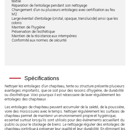
textile
Réparation de l’entoilage pendant son nettoyage
Changement d’un ou plusieurs entoilages avec certification au feu
M2
Large éventail d’entoilage (cristal, opaque, translucide) ainsi que les
coloris
Maintien de l’hygiène
Préservation de l’esthétique
Maintien de la résistance aux intempéries
Conformité aux normes de sécurité
Spécifications
Nettoyer les entoilages d’un chapiteau, tente ou structure présente plusieurs
avantages importants, que ce soit pour des raisons d’hygiène, de durabilité
ou d’esthétique. Voici pourquoi il est nécessaire de laver régulièrement les
entoilages des chapiteaux :
Les entoilages de chapiteau peuvent accumuler de la saleté, de la poussière,
voire des moisissures avec le temps. Nettoyer régulièrement les surfaces de
chapiteau permet de maintenir un environnement propre et hygiénique,
essentiel surtout lorsqu’ils sont utilisés pour des événements accueillant du
public ou pour le stockage de biens. Le nettoyage régulier des entoilages de
chapiteau contribue à préserver leur qualité et leur durabilité. En éliminant les