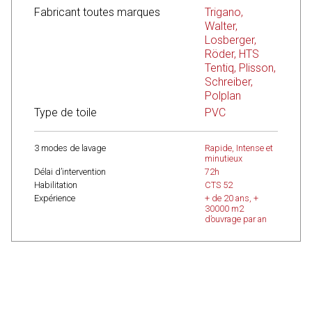
Fabricant toutes marques
Trigano,
Walter,
Losberger,
Röder, HTS
Tentiq, Plisson,
Schreiber,
Polplan
Type de toile
PVC
3 modes de lavage
Rapide, Intense et
minutieux
Délai d’intervention
72h
Habilitation
CTS 52
Expérience
+ de 20 ans, +
30000 m2
d’ouvrage par an