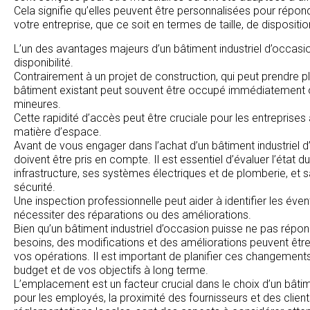
Cela signifie qu’elles peuvent être personnalisées pour répo
votre entreprise, que ce soit en termes de taille, de dispositio
L’un des avantages majeurs d’un bâtiment industriel d’occasion
disponibilité.
Contrairement à un projet de construction, qui peut prendre p
bâtiment existant peut souvent être occupé immédiatement 
mineures.
Cette rapidité d’accès peut être cruciale pour les entreprise
matière d’espace.
Avant de vous engager dans l’achat d’un bâtiment industriel d
doivent être pris en compte. Il est essentiel d’évaluer l’état 
infrastructure, ses systèmes électriques et de plomberie, et
sécurité.
Une inspection professionnelle peut aider à identifier les éve
nécessiter des réparations ou des améliorations.
Bien qu’un bâtiment industriel d’occasion puisse ne pas répo
besoins, des modifications et des améliorations peuvent être
vos opérations. Il est important de planifier ces changemen
budget et de vos objectifs à long terme.
L’emplacement est un facteur crucial dans le choix d’un bâtimen
pour les employés, la proximité des fournisseurs et des client