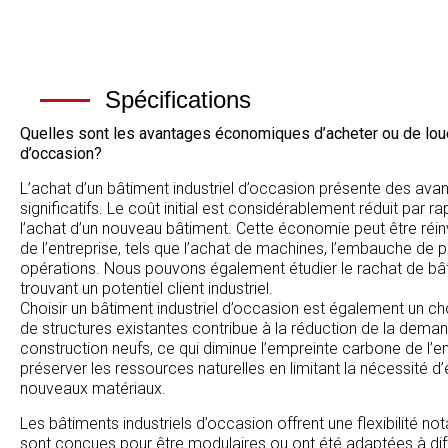
Spécifications
Quelles sont les avantages économiques d’acheter ou de loue
d’occasion?
L’achat d’un bâtiment industriel d’occasion présente des a
significatifs. Le coût initial est considérablement réduit par r
l’achat d’un nouveau bâtiment. Cette économie peut être réi
de l’entreprise, tels que l’achat de machines, l’embauche de 
opérations. Nous pouvons également étudier le rachat de bâ
trouvant un potentiel client industriel.
Choisir un bâtiment industriel d’occasion est également un cho
de structures existantes contribue à la réduction de la dema
construction neufs, ce qui diminue l’empreinte carbone de l’en
préserver les ressources naturelles en limitant la nécessité d’e
nouveaux matériaux.
Les bâtiments industriels d’occasion offrent une flexibilité no
sont conçues pour être modulaires ou ont été adaptées à diff