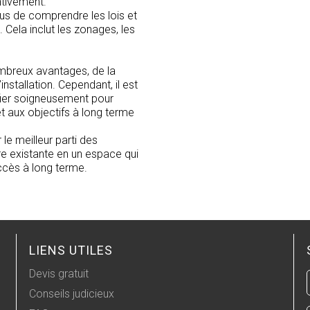
ntivement.
ous de comprendre les lois et
 Cela inclut les zonages, les
ombreux avantages, de la
installation. Cependant, il est
fier soigneusement pour
t aux objectifs à long terme
le meilleur parti des
re existante en un espace qui
ccès à long terme.
LIENS UTILES
Devis gratuit
Conseils judicieux