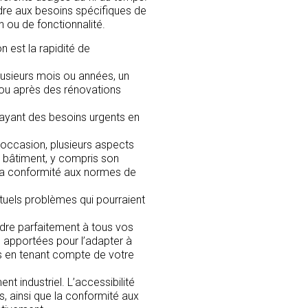
ndre aux besoins spécifiques de
n ou de fonctionnalité.
 est la rapidité de
lusieurs mois ou années, un
ou après des rénovations
s ayant des besoins urgents en
’occasion, plusieurs aspects
du bâtiment, y compris son
 sa conformité aux normes de
ntuels problèmes qui pourraient
ndre parfaitement à tous vos
 apportées pour l’adapter à
ts en tenant compte de votre
t industriel. L’accessibilité
s, ainsi que la conformité aux