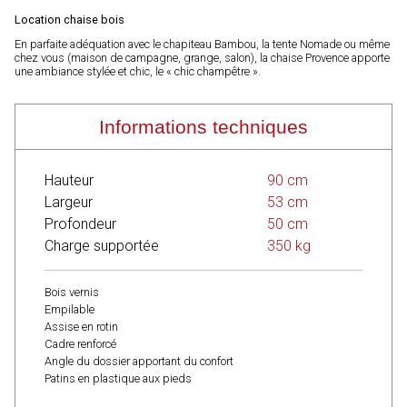
Location chaise bois
En parfaite adéquation avec le chapiteau Bambou, la tente Nomade ou même
chez vous (maison de campagne, grange, salon), la chaise Provence apporte
une ambiance stylée et chic, le « chic champêtre ».
Informations techniques
Hauteur
90 cm
Largeur
53 cm
Profondeur
50 cm
Charge supportée
350 kg
Bois vernis
Empilable
Assise en rotin
Cadre renforcé
Angle du dossier apportant du confort
Patins en plastique aux pieds