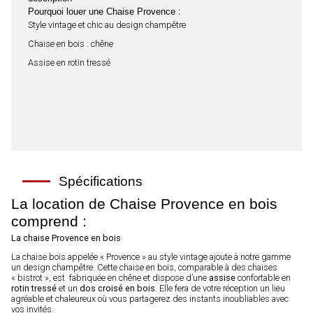
Pourquoi louer une Chaise Provence :
Style vintage et chic au design champêtre
Chaise en bois : chêne
Assise en rotin tressé
Spécifications
La location de Chaise Provence en bois
comprend :
La chaise Provence en bois
La chaise bois appelée « Provence » au style vintage ajoute à notre gamme
un design champêtre. Cette chaise en bois, comparable à des chaises
« bistrot », est
fabriquée en chêne et dispose d’une
assise
confortable en
rotin tressé
et un
dos croisé en bois
. Elle fera de votre réception un lieu
agréable et chaleureux où vous partagerez des instants inoubliables avec
vos invités.