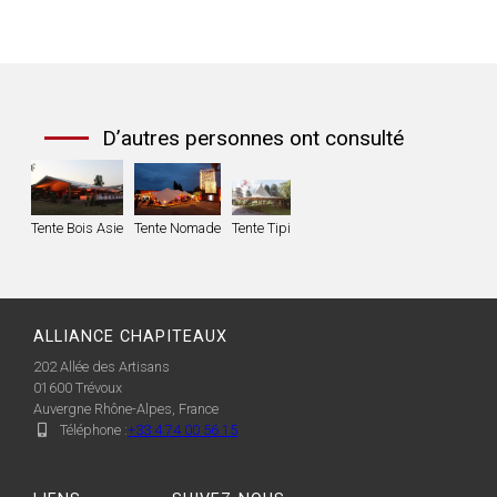
D’autres personnes ont consulté
Tente Bois Asie
Tente Nomade
Tente Tipi
ALLIANCE CHAPITEAUX
202 Allée des Artisans
01600
Trévoux
Auvergne Rhône-Alpes, France
Téléphone :
+33 4 74 00 56 15