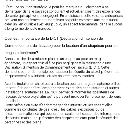
C’est une solution stratégique pour les marques qui cherchent à se
démarquer dans le paysage concurrentiel actuel, en créant des expériences
de vente qui captivent et engagent. En choisissant cette voie, les entreprises
peuvent non seulement atteindre leurs objectifs commerciaux mais aussi
créer un lien durable avec leur public, un aspect fondamental dans le succès
à long terme de toute marque.
Quel est l’importance de la DICT (Déclaration d’Intention de
Commencement de Travaux) pour la location d’un chapiteau pour un
magasin éphémère?
Dans le cadre de la mise en place d’un chapiteau pour un magasin
éphémère, un aspect crucial à ne pas négliger est la réalisation d’une
Déclaration d’Intention de Commencement de Travaux (DICT). Cette
démarche est fondamentale pour assurer la sécurité du site et prévenir tout
risque associé aux infrastructures souterraines existantes.
Avant d’installer un chapiteau à la location pour un magasin éphémère, il est
impératif de
connaître l’emplacement exact des canalisations
et autres
installations souterraines. La DICT permet d’informer les opérateurs de
réseaux de votre projet afin qu’ils puissent indiquer l’emplacement de leurs
installations.
Cette précaution évite d’endommager des infrastructures essentielles
comme les conduites de gaz, d’eau, les câbles électriques ou de
télécommunication, ce qui pourrait non seulement causer des interruptions
de service mais aussi présenter des risques majeurs pour la sécurité des
personnes et des biens.