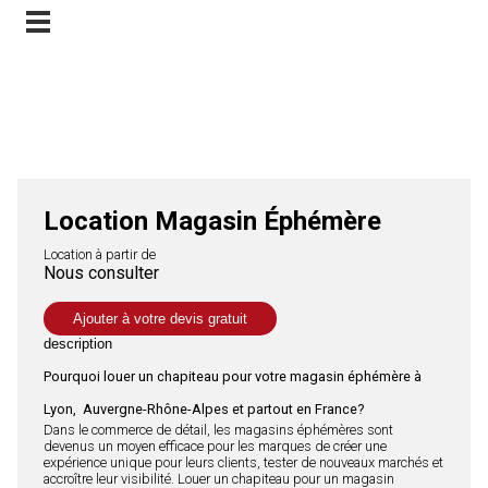
Location de magasin éphémère longue durée
Contactez-nous
Location Magasin Éphémère
Location à partir de
Nous consulter
Ajouter à votre devis gratuit
description
Pourquoi louer un chapiteau pour votre magasin éphémère à
Lyon, Auvergne-Rhône-Alpes et partout en France?
Dans le commerce de détail, les magasins éphémères sont
devenus un moyen efficace pour les marques de créer une
expérience unique pour leurs clients, tester de nouveaux marchés et
accroître leur visibilité. Louer un chapiteau pour un magasin