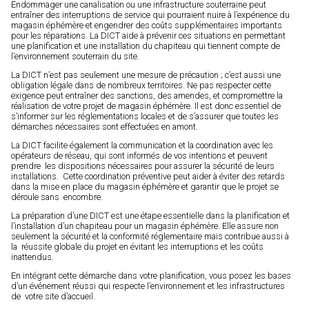
Endommager une canalisation ou une infrastructure souterraine peut
entraîner des interruptions de service qui pourraient nuire à l’expérience du
magasin éphémère et engendrer des coûts supplémentaires importants
pour les réparations. La DICT aide à prévenir ces situations en permettant
une planification et une installation du chapiteau qui tiennent compte de
l’environnement souterrain du site.
La DICT n’est pas seulement une mesure de précaution ; c’est aussi une
obligation légale dans de nombreux territoires. Ne pas respecter cette
exigence peut entraîner des sanctions, des amendes, et compromettre la
réalisation de votre projet de magasin éphémère. Il est donc essentiel de
s’informer sur les réglementations locales et de s’assurer que toutes les
démarches nécessaires sont effectuées en amont.
La DICT facilite également la communication et la coordination avec les
opérateurs de réseau, qui sont informés de vos intentions et peuvent
prendre les dispositions nécessaires pour assurer la sécurité de leurs
installations. Cette coordination préventive peut aider à éviter des retards
dans la mise en place du magasin éphémère et garantir que le projet se
déroule sans encombre.
La préparation d’une DICT est une étape essentielle dans la planification et
l’installation d’un chapiteau pour un magasin éphémère. Elle assure non
seulement la sécurité et la conformité réglementaire mais contribue aussi à
la réussite globale du projet en évitant les interruptions et les coûts
inattendus.
En intégrant cette démarche dans votre planification, vous posez les bases
d’un événement réussi qui respecte l’environnement et les infrastructures
de votre site d’accueil.