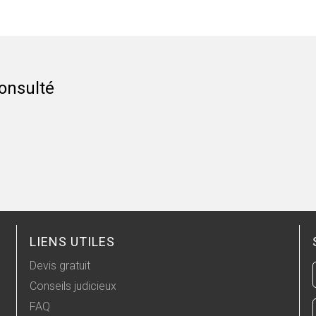
onsulté
LIENS UTILES
Devis gratuit
Conseils judicieux
FAQ