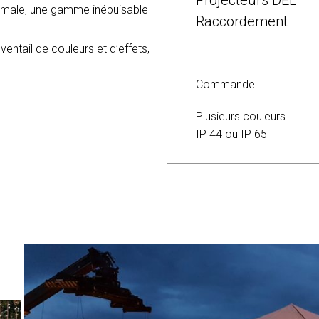
Projecteurs DEL
optimale, une gamme inépuisable
Télécommande
Raccordement
entail de couleurs et d’effets,
Commande
Plusieurs couleurs
IP 44 ou IP 65