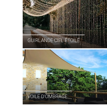
GUIRLANDE CIEL ÉTOILÉ
VOILE D’OMBRAGE