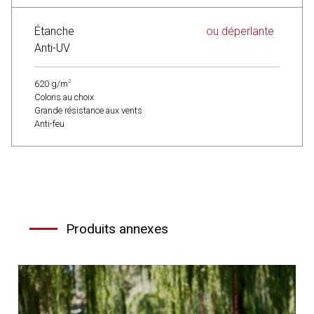
Étanche
ou déperlante
Anti-UV
2
620 g/m
Coloris au choix
Grande résistance aux vents
Anti-feu
Produits annexes