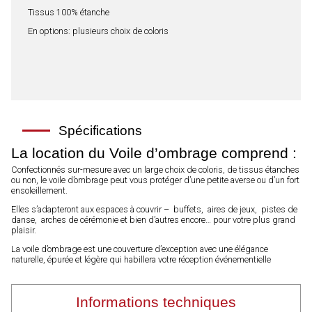
Tissus 100% étanche
En options: plusieurs choix de coloris
Spécifications
La location du Voile d’ombrage comprend :
Confectionnés sur-mesure avec un large choix de coloris, de tissus étanches
ou non, le voile d’ombrage peut vous protéger d’une petite averse ou d’un fort
ensoleillement.
Elles s’adapteront aux espaces à couvrir – buffets, aires de jeux, pistes de
danse, arches de cérémonie et bien d’autres encore… pour votre plus grand
plaisir.
La voile d’ombrage est une couverture d’exception avec une élégance
naturelle, épurée et légère qui habillera votre réception événementielle
Informations techniques