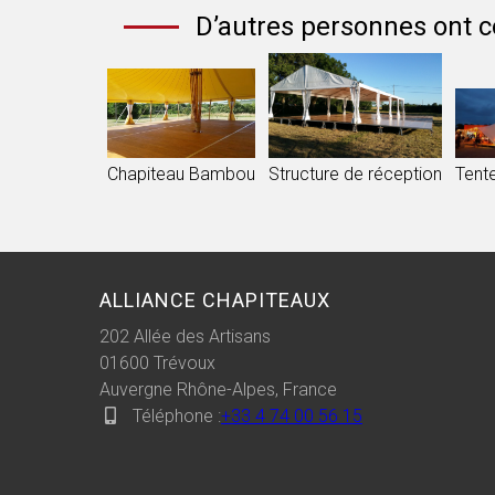
D’autres personnes ont c
Chapiteau Bambou
Structure de réception
Tent
ALLIANCE CHAPITEAUX
202 Allée des Artisans
01600
Trévoux
Auvergne Rhône-Alpes, France
Téléphone :
+33 4 74 00 56 15