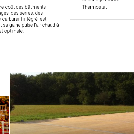
– Cuve additionnelle de 70
dre coût des bâtiments
Thermostat
rages, des serres, des
 carburant intégré, est
 sa gaine pulse l’air chaud à
st optimale.