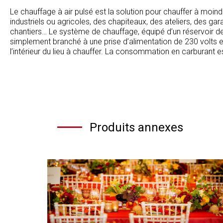
Le chauffage à air pulsé est la solution pour chauffer à moin
industriels ou agricoles, des chapiteaux, des ateliers, des ga
chantiers… Le système de chauffage, équipé d’un réservoir de
simplement branché à une prise d’alimentation de 230 volts et
l’intérieur du lieu à chauffer. La consommation en carburant e
Produits annexes