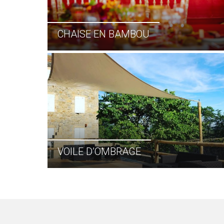
CHAISE EN BAMBOU
VOILE D’OMBRAGE