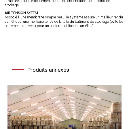
structure et lutte efficacement contre la condensation pour l’abris de
stockage.
AIR TENSION SYTEM
Associé à une membrane simple peau, le système assure un meilleur rendu
esthétique, une meilleure tenue de la toile du batiment de stockage (évite les
battements au vent) pour un confort d’utilisation amélioré
Produits annexes