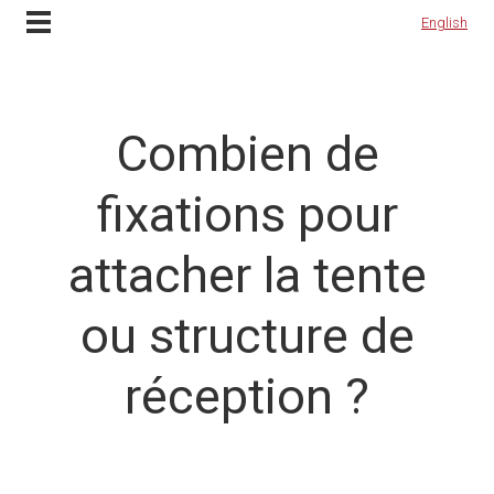
Contactez-nous
English
English
Combien de
fixations pour
attacher la tente
ou structure de
réception ?