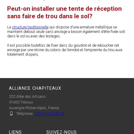
Peut-on installer une tente de réception
sans faire de trou dans le sol?
La
structure traditionnelle
qui dispose d’une armature métallique se
maintient debout seule sans ancrage a besoin également d’être fixée soit
dans le sol ou avec des lestages.
Il est possible toutefois de fixer dans du goudron et de reboucher cet
ancrage par une résine du coloris de l’enrobé et l’empreinte du trou aura
totalement disparu.
ALLIANCE CHAPITEAUX
202 Allée des Artisans
01600
Trévoux
Auvergne Rhône-Alpes, France
Téléphone :
+33 4 74 00 56 15
LIENS
SUIVEZ-NOUS