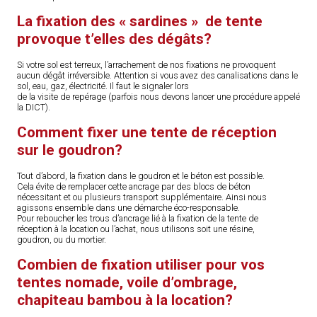
La fixation des « sardines » de tente
provoque t’elles des dégâts?
Si votre sol est terreux, l’arrachement de nos fixations ne provoquent
aucun dégât irréversible. Attention si vous avez des canalisations dans le
sol, eau, gaz, électricité. Il faut le signaler lors
de la visite de repérage (parfois nous devons lancer une procédure appelé
la DICT).
Comment fixer une tente de réception
sur le goudron?
Tout d’abord, la fixation dans le goudron et le béton est possible.
Cela évite de remplacer cette ancrage par des blocs de béton
nécessitant et ou plusieurs transport supplémentaire. Ainsi nous
agissons ensemble dans une démarche éco-responsable.
Pour reboucher les trous d’ancrage lié à la fixation de la tente de
réception à la location ou l’achat, nous utilisons soit une résine,
goudron, ou du mortier.
Combien de fixation utiliser pour vos
tentes nomade, voile d’ombrage,
chapiteau bambou à la location?