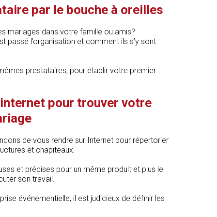
taire par le bouche à oreilles
es mariages dans votre famille ou amis?
 passé l’organisation et comment ils s’y sont
êmes prestataires, pour établir votre premier
internet pour trouver votre
ariage
ons de vous rendre sur Internet pour répertorier
ructures et chapiteaux.
ses et précises pour un même produit et plus le
cuter son travail.
ise événementielle, il est judicieux de définir les