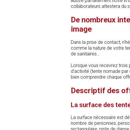
illustre parfaitement notre i
collaborateurs attestera du s
De nombreux inte
image
Dans la prise de contact, n’
comme la nature de votre terr
de sanitaires…
Lorsque vous recevrez trois
d’activité (tente nomade par
bien comprendre chaque offr
Descriptif des of
La surface des tente
La surface nécessaire est dét
nombre de personnes, person
rectangulaire, piste de danse 