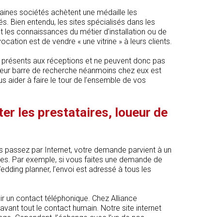
taines sociétés achètent une médaille les
és. Bien entendu, les sites spécialisés dans les
 les connaissances du métier d’installation ou de
cation est de vendre « une vitrine » à leurs clients.
 présents aux réceptions et ne peuvent donc pas
Leur barre de recherche néanmoins chez eux est
us aider à faire le tour de l’ensemble de vos
r les prestataires, loueur de
us passez par Internet, votre demande parvient à un
es. Par exemple, si vous faites une demande de
dding planner, l’envoi est adressé à tous les
oir un contact téléphonique. Chez Alliance
avant tout le contact humain. Notre site internet