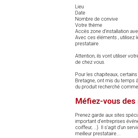
Lieu
Date
Nombre de convive
Votre thème
Accès zone d’installation ave
Avec ces éléments , utilisez
prestataire.
Attention, ils vont utiliser vo
de chez vous.
Pour les chapiteaux, certains
Bretagne, ont mis du temps à
du produit recherché comme 
Méfiez-vous des 
Prenez garde aux sites spéci
important d’entreprises événe
coiffeur, …). Il s’agit d’un s
meilleur prestataire….