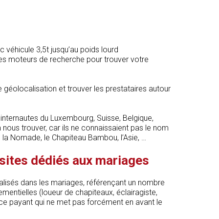
c véhicule 3,5t jusqu’au poids lourd
 les moteurs de recherche pour trouver votre
tre géolocalisation et trouver les prestataires autour
 internautes du Luxembourg, Suisse, Belgique,
 nous trouver, car ils ne connaissaient pas le nom
la Nomade, le Chapiteau Bambou, l’Asie, …
sites dédiés aux mariages
alisés dans les mariages, référençant un nombre
mentielles (loueur de chapiteaux, éclairagiste,
ervice payant qui ne met pas forcément en avant le