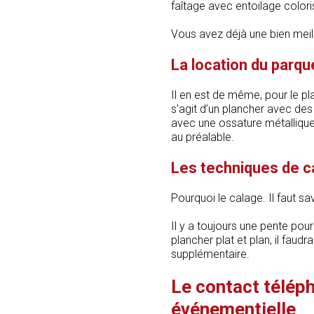
faîtage avec entoilage colori
Vous avez déjà une bien meil
La location du parqu
Il en est de même, pour le plan
s’agit d’un plancher avec des
avec une ossature métallique
au préalable.
Les techniques de c
Pourquoi le calage. Il faut sa
Il y a toujours une pente pou
plancher plat et plan, il faud
supplémentaire.
Le contact télép
événementielle