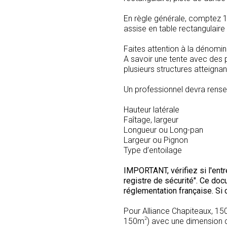
En règle générale, comptez 
assise en table rectangulaire
Faites attention à la dénomi
A savoir une tente avec des p
plusieurs structures atteigna
Un professionnel devra rense
Hauteur latérale
Faîtage, largeur
Longueur ou Long-pan
Largeur ou Pignon
Type d’entoilage
IMPORTANT, vérifiez si l'entre
registre de sécurité". Ce doc
réglementation française. Si 
Pour Alliance Chapiteaux, 1
2
150m
) avec une dimension 