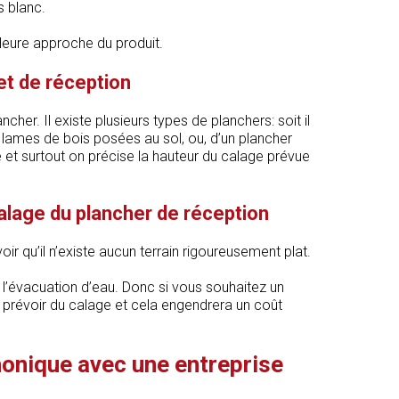
s blanc.
leure approche du produit.
et de réception
cher. Il existe plusieurs types de planchers: soit il
 lames de bois posées au sol, ou, d’un plancher
 et surtout on précise la hauteur du calage prévue
alage du plancher de réception
voir qu’il n’existe aucun terrain rigoureusement plat.
r l’évacuation d’eau. Donc si vous souhaitez un
ra prévoir du calage et cela engendrera un coût
honique avec une entreprise