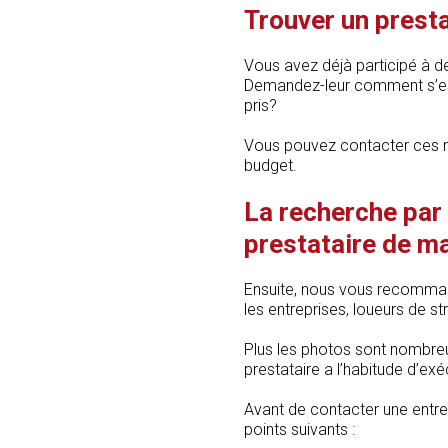
Trouver un presta
Vous avez déjà participé à d
Demandez-leur comment s’est
pris?
Vous pouvez contacter ces m
budget.
La recherche par 
prestataire de m
Ensuite, nous vous recommand
les entreprises, loueurs de st
Plus les photos sont nombreu
prestataire a l’habitude d’exé
Avant de contacter une entrepr
points suivants :