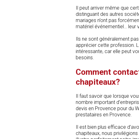
Il peut arriver même que cer
distinguant des autres sociét
mariages n’ont pas forcément
matériel événementiel… leur vo
Ils ne sont généralement pas
apprécier cette profession. 
intéressante, car elle peut vo
besoins.
Comment contacte
chapiteaux?
Il faut savoir que lorsque vo
nombre important d’entrepris
devis en Provence pour du We
prestataires en Provence.
Il est bien plus efficace d’av
chapiteaux, nous privilégions 