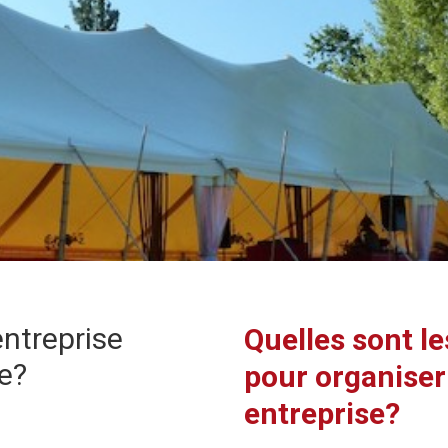
ntreprise
Quelles sont l
e?
pour organise
entreprise?