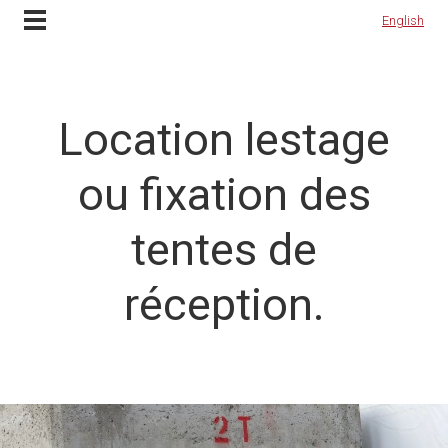
Contactez-nous
English
English
Location lestage
ou fixation des
tentes de
réception.