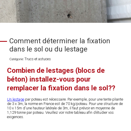
Comment déterminer la fixation
dans le sol ou du lestage
Trucs et astuces
Catégorie:
Combien de lestages (blocs de
béton) installez-vous pour
remplacer la fixation dans le sol??
Un lestage
par poteau est nécessaire. Par exemple, pour une tente pliante
de 3 x 3m, la norme en France est de 70 kg/poteau. Pour une structure de
10 x 15m d'une hauteur latérale de 3m, il faut prévoir en moyenne de
1,129 tonne par poteau. Veuillez voir notre tableau afin d’étudier vos
exigences.