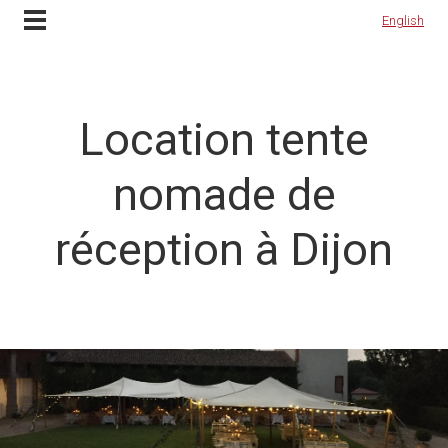
Contactez-nous
English
English
Location tente
nomade de
réception à Dijon