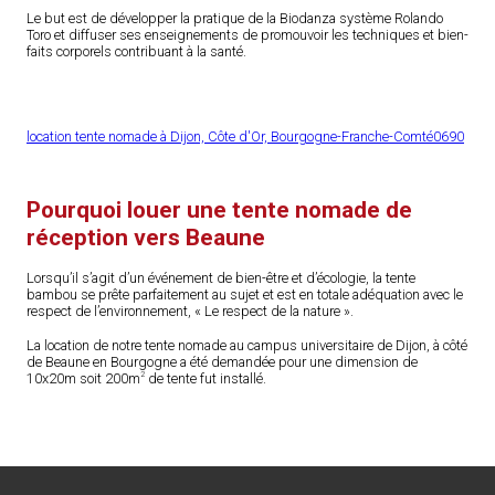
Le but est de développer la pratique de la Biodanza système Rolando
Toro et diffuser ses enseignements de promouvoir les techniques et bien-
faits corporels contribuant à la santé.
location tente nomade à Dijon, Côte d'Or, Bourgogne-Franche-Comté0690
Pourquoi louer une tente nomade de
réception vers Beaune
Lorsqu’il s’agit d’un événement de bien-être et d’écologie, la tente
bambou se prête parfaitement au sujet et est en totale adéquation avec le
respect de l’environnement, « Le respect de la nature ».
La location de notre tente nomade au campus universitaire de Dijon, à côté
de Beaune en Bourgogne a été demandée pour une dimension de
2
10x20m soit 200m
de tente fut installé.