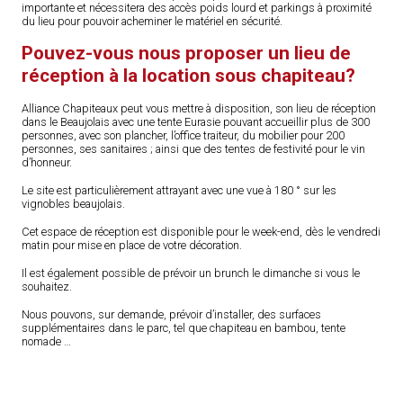
importante et nécessitera des accès poids lourd et parkings à proximité
du lieu pour pouvoir acheminer le matériel en sécurité.
Pouvez-vous nous proposer un lieu de
réception à la location sous chapiteau?
Alliance Chapiteaux peut vous mettre à disposition, son lieu de réception
dans le Beaujolais avec une tente Eurasie pouvant accueillir plus de 300
personnes, avec son plancher, l’office traiteur, du mobilier pour 200
personnes, ses sanitaires ; ainsi que des tentes de festivité pour le vin
d’honneur.
Le site est particulièrement attrayant avec une vue à 180 ° sur les
vignobles beaujolais.
Cet espace de réception est disponible pour le week-end, dès le vendredi
matin pour mise en place de votre décoration.
Il est également possible de prévoir un brunch le dimanche si vous le
souhaitez.
Nous pouvons, sur demande, prévoir d’installer, des surfaces
supplémentaires dans le parc, tel que chapiteau en bambou, tente
nomade …