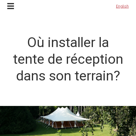
Contactez-nous
English
English
Où installer la
tente de réception
dans son terrain?