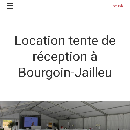
Contactez-nous
English
English
Location tente de
réception à
Bourgoin-Jailleu