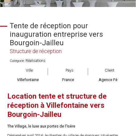
Tente de réception pour
inauguration entreprise vers
Bourgoin-Jailleu
Structure de réception
Réalisations
Catégorie:
Ville
Pays
Client
Villefontaine
France
Agence Fé
Location tente et structure de
réception à Villefontaine vers
Bourgoin-Jailleu
The Village, le luxe aux portes de l’Isère
Démarré en avril 2016, le chantier du village de marques situé entre