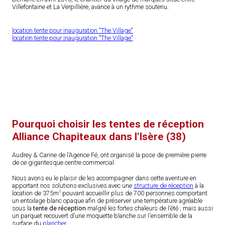
Villefontaine et La Verpillière, avance à un rythme soutenu.
location tente pour inauguration "The Village"
location tente pour inauguration "The Village"
Pourquoi choisir les tentes de réception
Alliance Chapiteaux dans l'Isère (38)
Audrey & Carine de l’Agence Fé, ont organisé la pose de première pierre
de ce gigantesque centre commercial.
Nous avons eu le plaisir de les accompagner dans cette aventure en
apportant nos solutions exclusives avec une
structure de réception
à la
2
location de 375m
pouvant accueillir plus de 700 personnes comportant
un entoilage blanc opaque afin de préserver une température agréable
sous la
tente de réception
malgré les fortes chaleurs de l’été ; mais aussi
un parquet recouvert d’une moquette blanche sur l'ensemble de la
surface du
plancher
.