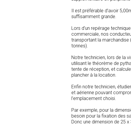
Il est préférable d’avoir 5,00
suffisamment grande.
Lors d’un repérage technique 
commerciale, nos conducteur
transportant la marchandise (u
tonnes).
Notre technicien, lors de la v
utilisant le théorème de pyth
tente de réception, et calculer
plancher à la location.
Enfin notre technicien, étudi
et aérienne pouvant comprom
l’emplacement choisi.
Par exemple, pour la dimens
besoin pour la fixation des 
Donc une dimension de 25 x 