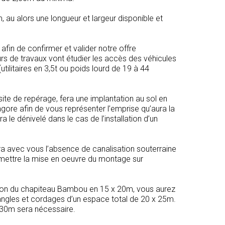
m, au alors une longueur et largeur disponible et
afin de confirmer et valider notre offre
s de travaux vont étudier les accès des véhicules
tilitaires en 3,5t ou poids lourd de 19 à 44
isite de repérage, fera une implantation au sol en
agore afin de vous représenter l’emprise qu’aura la
a le dénivelé dans le cas de l’installation d’un
era avec vous l’absence de canalisation souterraine
ettre la mise en oeuvre du montage sur
ion du chapiteau Bambou en 15 x 20m, vous aurez
sangles et cordages d’un espace total de 20 x 25m.
30m sera nécessaire.