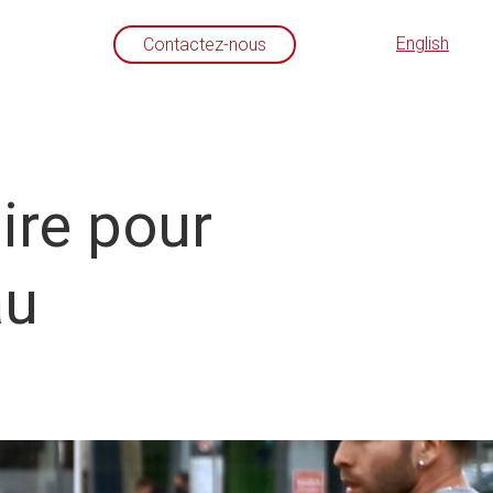
English
Contactez-nous
ire pour
au