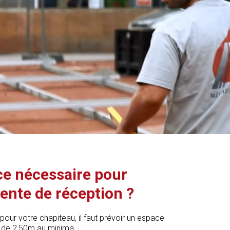
ace nécessaire pour
tente de réception ?
 pour votre chapiteau, il faut prévoir un espace
e de 2,50m au minima.