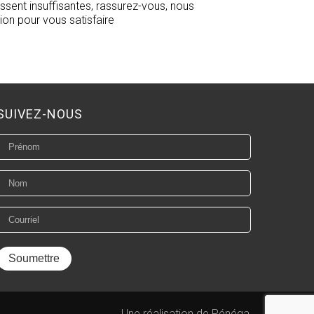
ssent insuffisantes, rassurez-vous, nous
ion pour vous satisfaire
SUIVEZ-NOUS
Une réalisation de Pénéga