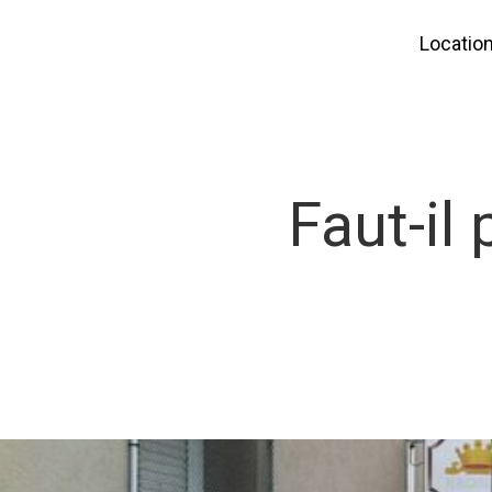
Locatio
Faut-il