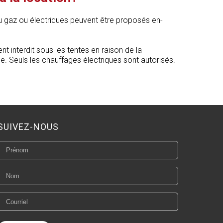
 gaz ou électriques peuvent être proposés en-
ent interdit sous les tentes en raison de la
e. Seuls les chauffages électriques sont autorisés.
SUIVEZ-NOUS