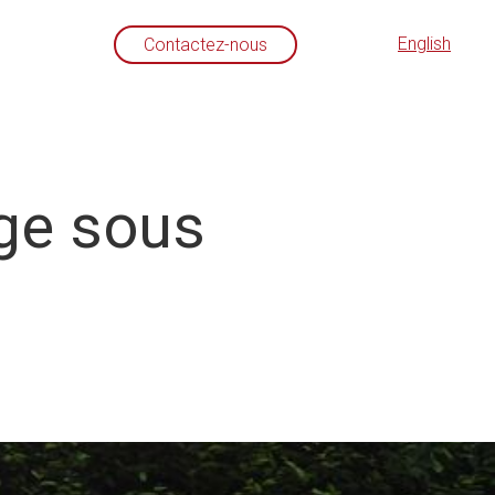
English
Contactez-nous
age sous