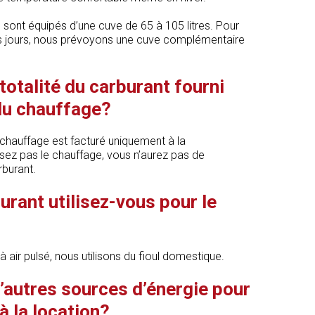
, sont équipés d’une cuve de 65 à 105 litres. Pour
s jours, nous prévoyons une cuve complémentaire
totalité du carburant fourni
 du chauffage?
 chauffage est facturé uniquement à la
isez pas le chauffage, vous n’aurez pas de
rburant.
urant utilisez-vous pour le
 air pulsé, nous utilisons du fioul domestique.
d’autres sources d’énergie pour
à la location?